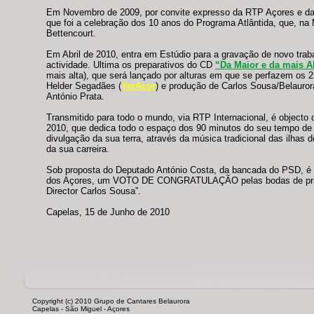
Em Novembro de 2009, por convite expresso da RTP Açores e da 
que foi a celebração dos 10 anos do Programa Atlântida, que, n
Bettencourt.
Em Abril de 2010, entra em Estúdio para a gravação de novo tra
actividade. Ultima os preparativos do CD
“Da Maior e da mais A
mais alta), que será lançado por alturas em que se perfazem os 
Helder Segadães (
VerAçor
) e produção de Carlos Sousa/Belaurora
António Prata.
Transmitido para todo o mundo, via RTP Internacional, é objecto 
2010, que dedica todo o espaço dos 90 minutos do seu tempo de 
divulgação da sua terra, através da música tradicional das ilhas 
da sua carreira.
Sob proposta do Deputado António Costa, da bancada do PSD, é 
dos Açores, um VOTO DE CONGRATULAÇÃO pelas bodas de prata,
Director Carlos Sousa”.
Capelas, 15 de Junho de 2010
Copyright (c) 2010 Grupo de Cantares Belaurora
Capelas - São Miguel - Açores